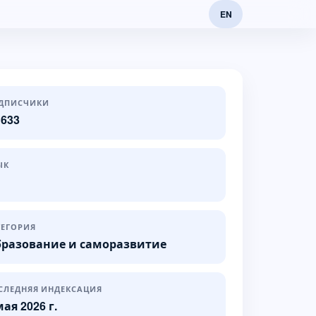
EN
ДПИСЧИКИ
 633
ЫК
R
ТЕГОРИЯ
разование и саморазвитие
СЛЕДНЯЯ ИНДЕКСАЦИЯ
мая 2026 г.