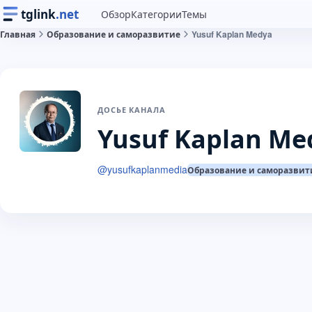
tglink
.net
Обзор
Категории
Темы
Главная
Образование и саморазвитие
Yusuf Kaplan Medya
ДОСЬЕ КАНАЛА
Yusuf Kaplan Me
@
yusufkaplanmedia
Образование и саморазвит