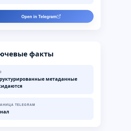
Open in Telegram
ючевые факты
O
руктурированные метаданные
жидаются
РАНИЦА TELEGRAM
нал