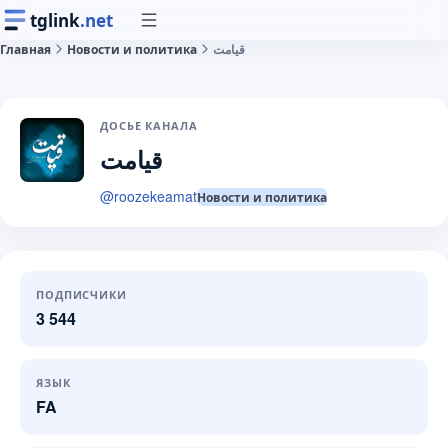
tglink
.net
Главная
Новости и политика
قیامت
ДОСЬЕ КАНАЛА
قیامت
@
roozekeamat
Новости и политика
ПОДПИСЧИКИ
3 544
ЯЗЫК
FA