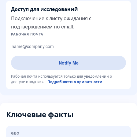
Доступ для исследований
Подключение к листу ожидания с
подтверждением по email.
Сайт компании
РАБОЧАЯ ПОЧТА
Notify Me
Рабочая почта используется только для уведомлений о
доступе к подписке.
Подробности о приватности
Ключевые факты
GEO