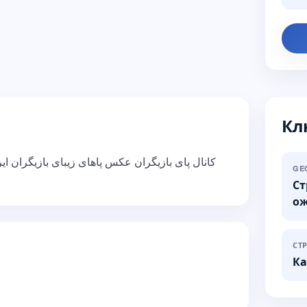
Кл
کانال پای بازیگران عکس پاهای زیبای بازیگران ا
GE
Ст
о
СТ
Ка