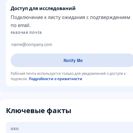
Доступ для исследований
Подключение к листу ожидания с подтверждением
по email.
Сайт компании
РАБОЧАЯ ПОЧТА
Notify Me
Рабочая почта используется только для уведомлений о доступе к
подписке.
Подробности о приватности
Ключевые факты
GEO