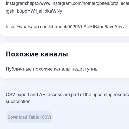
Instagram:https://www.instagram.com/hotnairobitea/profileca
igsh=b3pqYW1jeHdkaWNy
https://whatsapp.com/channel/0029VbAeRIBJpe8avsArwv1
Похожие каналы
Публичные похожие каналы недоступны.
CSV export and API access are part of the upcoming resear
subscription.
Download Table (CSV)