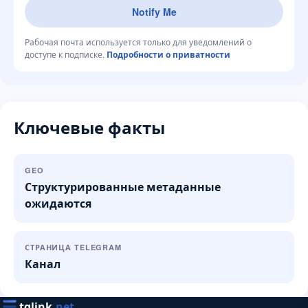
Notify Me
Рабочая почта используется только для уведомлений о
доступе к подписке.
Подробности о приватности
Ключевые факты
GEO
Структурированные метаданные
ожидаются
СТРАНИЦА TELEGRAM
Канал
tglink
.net