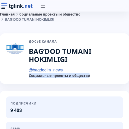
tglink
.net
Главная
Социальные проекты и общество
BAG‘DOD TUMANI HOKIMLIGI
ДОСЬЕ КАНАЛА
BAG‘DOD TUMANI
HOKIMLIGI
@
bagdodim_news
Социальные проекты и общество
ПОДПИСЧИКИ
9 403
ЯЗЫК