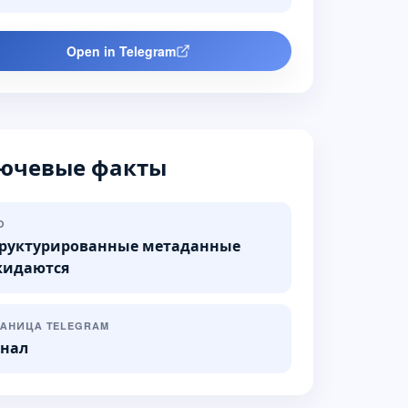
Open in Telegram
ючевые факты
O
руктурированные метаданные
жидаются
РАНИЦА TELEGRAM
нал