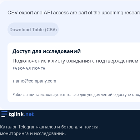
CSV export and API access are part of the upcoming researc
Download Table (CSV)
Доступ для исследований
Подключение к листу ожидания с подтверждением п
Сайт компании
РАБОЧАЯ ПОЧТА
Рабочая почта используется только для уведомлений о доступе к по
tglink
.net
Каталог Telegram-каналов и ботов для поиска,
мониторинга и исследований.