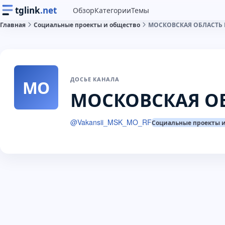
tglink
.net
Обзор
Категории
Темы
Главная
Социальные проекты и общество
МОСКОВСКАЯ ОБЛАСТЬ 
ДОСЬЕ КАНАЛА
МО
МОСКОВСКАЯ ОБ
@
Vakansii_MSK_MO_RF
Социальные проекты 