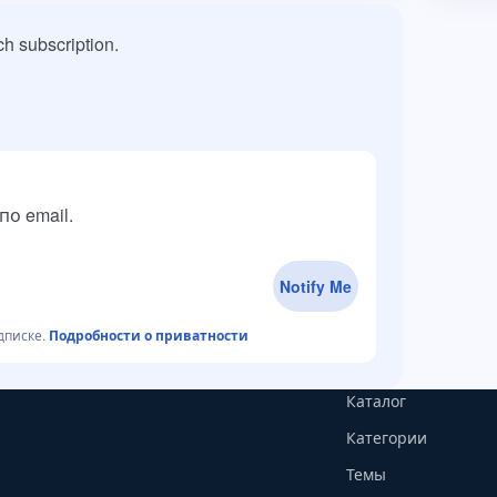
h subscription.
о email.
Notify Me
дписке.
Подробности о приватности
Каталог
Категории
Темы