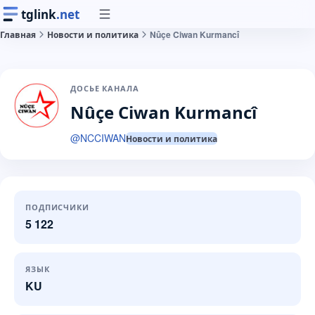
tglink
.net
Главная
Новости и политика
Nûçe Ciwan Kurmancî
ДОСЬЕ КАНАЛА
Nûçe Ciwan Kurmancî
@
NCCIWAN
Новости и политика
ПОДПИСЧИКИ
5 122
ЯЗЫК
KU