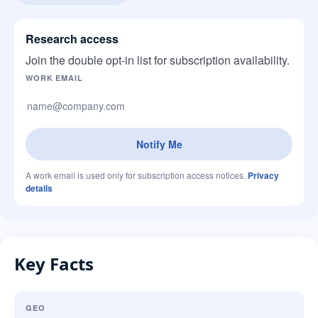
Research access
Join the double opt-in list for subscription availability.
Company website
WORK EMAIL
Notify Me
A work email is used only for subscription access notices.
Privacy
details
Key Facts
GEO