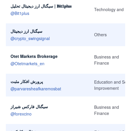
سیگنال ارز دیجیتال تحلیل | 𝐁𝐢𝐭𝟏𝐩𝐥𝐮𝐬
Technology and IT
@
Bit1plus
سیگنال ارز دیجیتال
Others
@
crypto_swingsignal
Otet Markets Brokerage
Business and
Finance
@
Otetmarkets_en
پرورش افکار مثبت
Education and Self-
Improvement
@
parvaresheafkaremosbat
سیگنال فارکس شیراز
Business and
Finance
@
forexcino