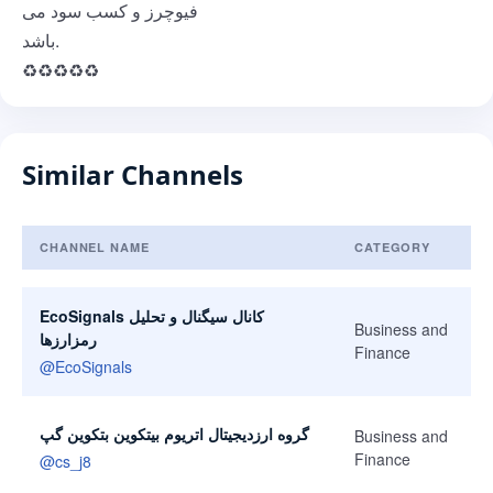
فیوچرز و کسب سود می
باشد.
♻️♻️♻️♻️♻️
Similar Channels
CHANNEL NAME
CATEGORY
Similar Channels
EcoSignals کانال سیگنال و تحلیل
Business and
رمزارزها
Finance
@
EcoSignals
گروه ارزدیجیتال اتریوم بیتکوین بتکوین گپ
Business and
Finance
@
cs_j8