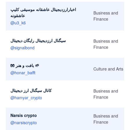
اخبارارزدیجیتال عاشقانه موسیقی کلیپ
Business and
عاشقونه
Finance
@
u3_k6
سیگنال ارزدیجیتال رایگان دیجیتال
Business and
Finance
@
signalbond
🧤 بافت و هنر 🌱
Culture and Arts
@
honar_bafft
کانال سیگنال ارز دیجیتال
Business and
Finance
@
hamyar_crypto
Narsis crypto
Business and
Finance
@
narsiscrypto